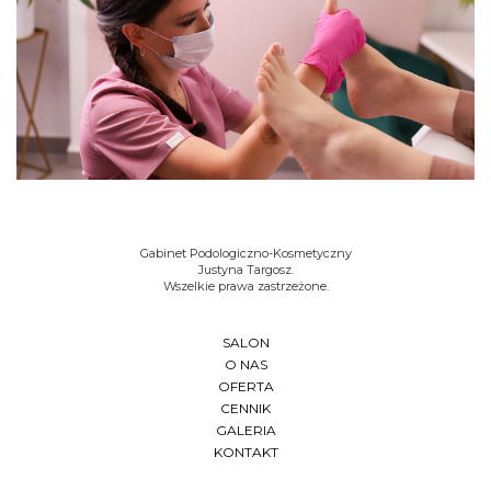
Gabinet Podologiczno-Kosmetyczny
Justyna Targosz.
Wszelkie prawa zastrzeżone.
SALON
O NAS
OFERTA
CENNIK
GALERIA
KONTAKT