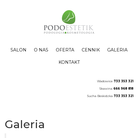
SALON
O NAS
OFERTA
CENNIK
GALERIA
KONTAKT
Wadowice
733 353 321
Skawina
666 968 818
Sucha Beskidzka
733 353 321
Galeria