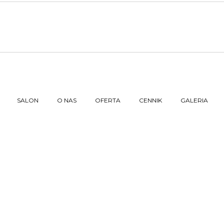
SALON
O NAS
OFERTA
CENNIK
GALERIA