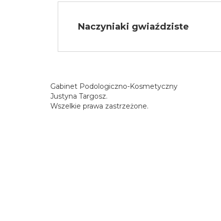
Naczyniaki gwiaździste
Gabinet Podologiczno-Kosmetyczny
Justyna Targosz.
Wszelkie prawa zastrzeżone.