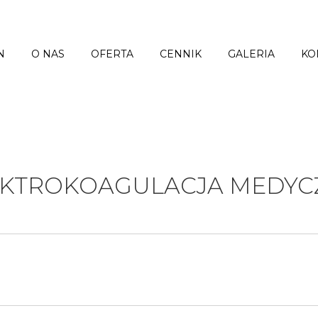
N
O NAS
OFERTA
CENNIK
GALERIA
KO
EKTROKOAGULACJA MEDYC