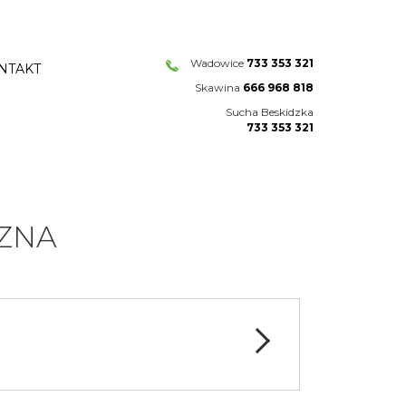
Wadowice
733 353 321
NTAKT
Skawina
666 968 818
Sucha Beskidzka
733 353 321
ZNA