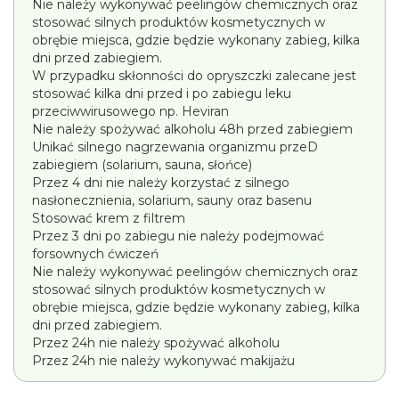
Nie należy wykonywać peelingów chemicznych oraz
stosować silnych produktów kosmetycznych w
obrębie miejsca, gdzie będzie wykonany zabieg, kilka
dni przed zabiegiem.
W przypadku skłonności do opryszczki zalecane jest
stosować kilka dni przed i po zabiegu leku
przeciwwirusowego np. Heviran
Nie należy spożywać alkoholu 48h przed zabiegiem
Unikać silnego nagrzewania organizmu przeD
zabiegiem (solarium, sauna, słońce)
Przez 4 dni nie należy korzystać z silnego
nasłonecznienia, solarium, sauny oraz basenu
Stosować krem z filtrem
Przez 3 dni po zabiegu nie należy podejmować
forsownych ćwiczeń
Nie należy wykonywać peelingów chemicznych oraz
stosować silnych produktów kosmetycznych w
obrębie miejsca, gdzie będzie wykonany zabieg, kilka
dni przed zabiegiem.
Przez 24h nie należy spożywać alkoholu
Przez 24h nie należy wykonywać makijażu