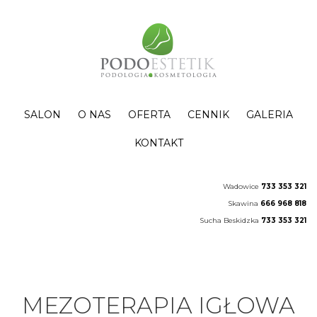
SALON
O NAS
OFERTA
CENNIK
GALERIA
KONTAKT
Wadowice
733 353 321
Skawina
666 968 818
Sucha Beskidzka
733 353 321
MEZOTERAPIA IGŁOWA