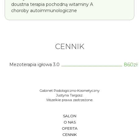
doustna terapia pochodną witaminy A
choroby autoimmunologiczne
CENNIK
Mezoterapia igłowa 3.0
860zł
Gabinet Podologiczno-Kosmetyczny
Justyna Targosz.
Wszelkie prawa zastrzeżone.
SALON
O NAS
OFERTA
CENNIK