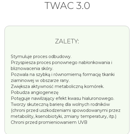
TWAC 3.0
ZALETY:
Stymuluje proces odbudowy.
Przyspiesza proces ponownego nabłonkowania i
bliznowacenia skóry.
Pozwala na szybką i równomierną formację tkanki
ziarninowej w obszarze rany.
Zwiększa aktywność metaboliczną komórek.
Pobudza angiogenezę
Potęguje nawilżający efekt kwasu hialuronowego.
Tworzy skuteczną barierę dla wolnych rodników
(chroni przed uszkodzeniami spowodowanymi przez
metabolity, ksenobiotyki, zmiany temperatury, itp.)
Chroni przed promieniowaniem UVB