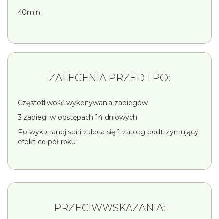
40min
ZALECENIA PRZED I PO:
Częstotliwość wykonywania zabiegów
3 zabiegi w odstępach 14 dniowych.
Po wykonanej serii zaleca się 1 zabieg podtrzymujący
efekt co pół roku
PRZECIWWSKAZANIA: