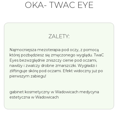
OKA- TWAC EYE
ZALETY:
Najmocniejsza mezoterapia pod oczy, z pomocą
której pozbędziesz się zmęczonego wyglądu. TwaC
Eyes bezwzględnie zniszczy cienie pod oczami,
nawilży i zwalczy drobne zmarszczki. Wygładzi i
zliftinguje skórę pod oczami. Efekt widoczny już po
pierwszym zabiegu!
gabinet kosmetyczny w Wadowicach medycyna
estetyczna w Wadowicach