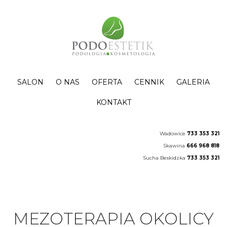
SALON
O NAS
OFERTA
CENNIK
GALERIA
KONTAKT
Wadowice
733 353 321
Skawina
666 968 818
Sucha Beskidzka
733 353 321
MEZOTERAPIA OKOLICY