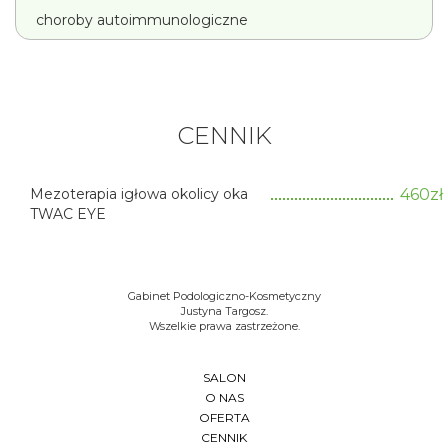
choroby autoimmunologiczne
CENNIK
Mezoterapia igłowa okolicy oka
460zł
TWAC EYE
Gabinet Podologiczno-Kosmetyczny
Justyna Targosz.
Wszelkie prawa zastrzeżone.
SALON
O NAS
OFERTA
CENNIK