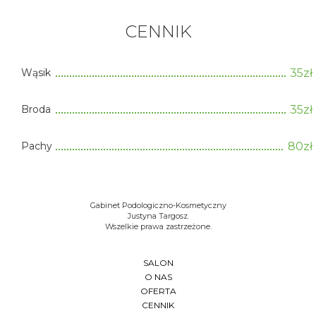
CENNIK
Wąsik
35zł
Broda
35zł
Pachy
80zł
Gabinet Podologiczno-Kosmetyczny
Justyna Targosz.
Wszelkie prawa zastrzeżone.
SALON
O NAS
OFERTA
CENNIK