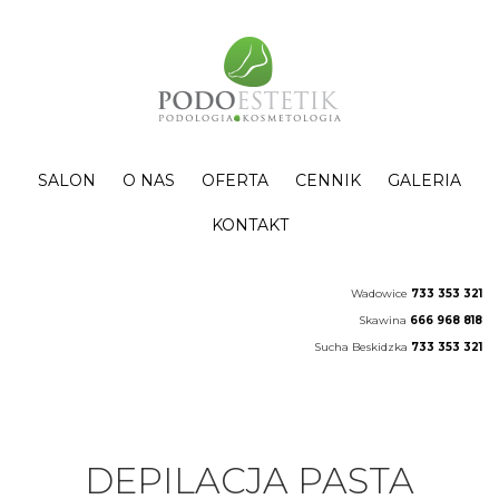
SALON
O NAS
OFERTA
CENNIK
GALERIA
KONTAKT
Wadowice
733 353 321
Skawina
666 968 818
Sucha Beskidzka
733 353 321
DEPILACJA PASTA