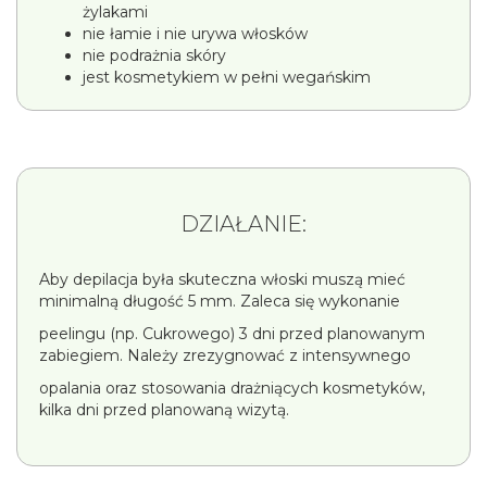
żylakami
nie łamie i nie urywa włosków
nie podrażnia skóry
jest kosmetykiem w pełni wegańskim
DZIAŁANIE:
Aby depilacja była skuteczna włoski muszą mieć
minimalną długość 5 mm. Zaleca się wykonanie
peelingu (np. Cukrowego) 3 dni przed planowanym
zabiegiem. Należy zrezygnować z intensywnego
opalania oraz stosowania drażniących kosmetyków,
kilka dni przed planowaną wizytą.