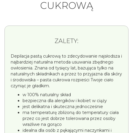
CUKROWĄ
ZALETY:
Depilacja pastą cukrową to zdecydowanie najsłodsza i
najbardziej naturalna metoda usuwania zbędnego
owłosienia. Znana od tysięcy lat, bazująca tylko na
naturalnych składnikach a przez to przyjazna dla skóry
i środowiska – pasta cukrowa rozpieści Twoje ciało
czyniąc je gładkim.
w 100% naturalny skład
bezpieczna dla alergików i kobiet w ciąży
jest delikatna i skuteczna jednocześnie
ma temperaturę zbliżoną do temperatury ciała
przez co jest dobrze tolerowana przez osoby
wrażliwe na gorąco
idealna dla osób z pękającymi naczynkami i