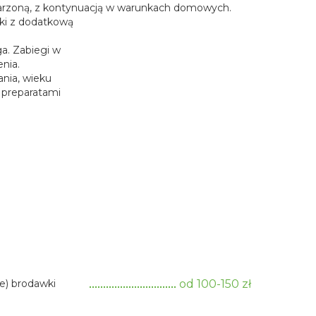
jarzoną, z kontynuacją w warunkach domowych.
ki z dodatkową
a. Zabiegi w
nia.
ania, wieku
 preparatami
e) brodawki
od 100-150 zł