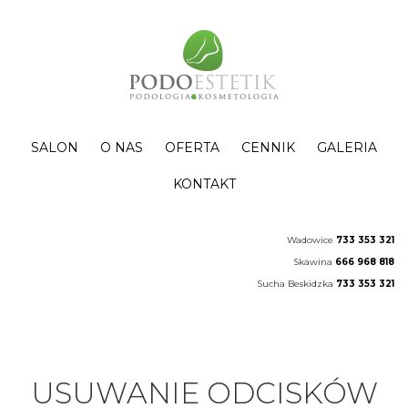
SALON
O NAS
OFERTA
CENNIK
GALERIA
KONTAKT
Wadowice
733 353 321
Skawina
666 968 818
Sucha Beskidzka
733 353 321
USUWANIE ODCISKÓW