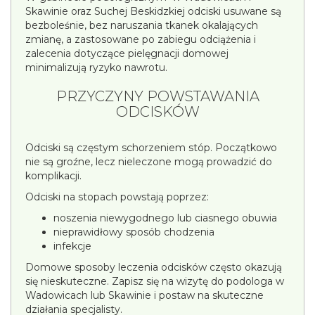
Skawinie oraz Suchej Beskidzkiej odciski usuwane są
bezboleśnie, bez naruszania tkanek okalających
zmianę, a zastosowane po zabiegu odciążenia i
zalecenia dotyczące pielęgnacji domowej
minimalizują ryzyko nawrotu.
PRZYCZYNY POWSTAWANIA
ODCISKÓW
Odciski są częstym schorzeniem stóp. Początkowo
nie są groźne, lecz nieleczone mogą prowadzić do
komplikacji.
Odciski na stopach powstają poprzez:
noszenia niewygodnego lub ciasnego obuwia
nieprawidłowy sposób chodzenia
infekcje
Domowe sposoby leczenia odcisków często okazują
się nieskuteczne. Zapisz się na wizytę do podologa w
Wadowicach lub Skawinie i postaw na skuteczne
działania specjalisty.