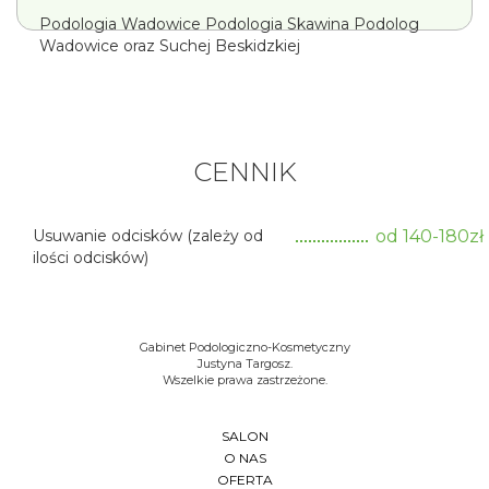
Podologia Wadowice Podologia Skawina Podolog
Wadowice oraz Suchej Beskidzkiej
CENNIK
Usuwanie odcisków (zależy od
od 140-180zł
ilości odcisków)
Gabinet Podologiczno-Kosmetyczny
Justyna Targosz.
Wszelkie prawa zastrzeżone.
SALON
O NAS
OFERTA