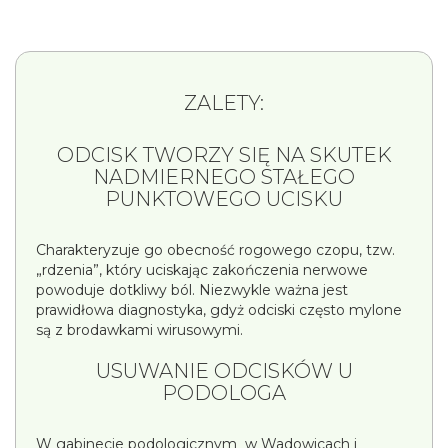
ZALETY:
ODCISK TWORZY SIĘ NA SKUTEK
NADMIERNEGO STAŁEGO
PUNKTOWEGO UCISKU
Charakteryzuje go obecność rogowego czopu, tzw.
„rdzenia”, który uciskając zakończenia nerwowe
powoduje dotkliwy ból. Niezwykle ważna jest
prawidłowa diagnostyka, gdyż odciski często mylone
są z brodawkami wirusowymi.
USUWANIE ODCISKÓW U
PODOLOGA
W gabinecie podologicznym w Wadowicach i