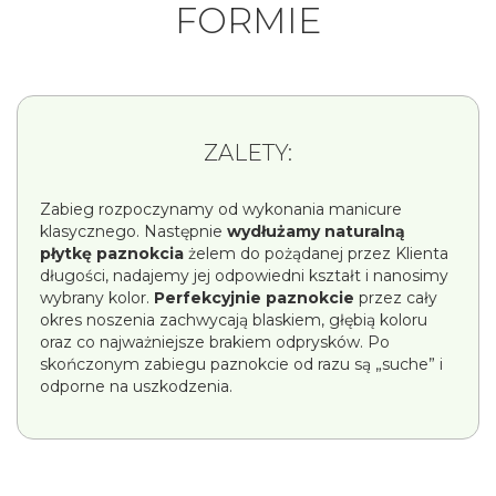
FORMIE
ZALETY:
Zabieg rozpoczynamy od wykonania manicure
klasycznego. Następnie
wydłużamy naturalną
płytkę paznokcia
żelem do pożądanej przez Klienta
długości, nadajemy jej odpowiedni kształt i nanosimy
wybrany kolor.
Perfekcyjnie paznokcie
przez cały
okres noszenia zachwycają blaskiem, głębią koloru
oraz co najważniejsze brakiem odprysków. Po
skończonym zabiegu paznokcie od razu są „suche” i
odporne na uszkodzenia.