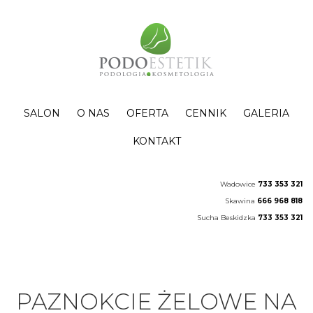
SALON
O NAS
OFERTA
CENNIK
GALERIA
KONTAKT
Wadowice
733 353 321
Skawina
666 968 818
Sucha Beskidzka
733 353 321
PAZNOKCIE ŻELOWE NA