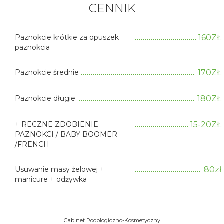
CENNIK
Paznokcie krótkie za opuszek
160ZŁ
paznokcia
Paznokcie średnie
170ZŁ
Paznokcie długie
180ZŁ
+ RECZNE ZDOBIENIE
15-20ZŁ
PAZNOKCI / BABY BOOMER
/FRENCH
Usuwanie masy żelowej +
80zł
manicure + odżywka
Gabinet Podologiczno-Kosmetyczny