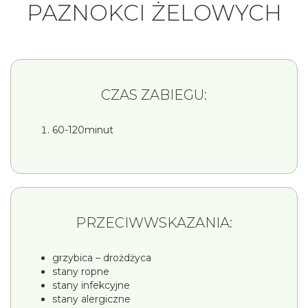
PAZNOKCI ŻELOWYCH
CZAS ZABIEGU:
60-120minut
PRZECIWWSKAZANIA:
grzybica – drożdżyca
stany ropne
stany infekcyjne
stany alergiczne