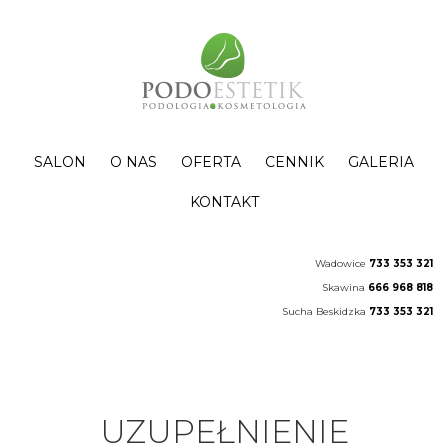
SALON
O NAS
OFERTA
CENNIK
GALERIA
KONTAKT
Wadowice
733 353 321
Skawina
666 968 818
Sucha Beskidzka
733 353 321
UZUPEŁNIENIE