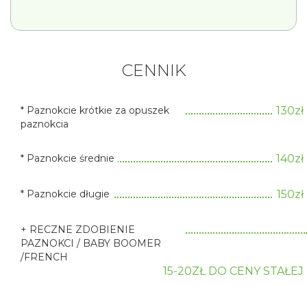
CENNIK
* Paznokcie krótkie za opuszek
130zł
paznokcia
* Paznokcie średnie
140zł
* Paznokcie długie
150zł
+ RECZNE ZDOBIENIE
PAZNOKCI / BABY BOOMER
/FRENCH
15-20ZŁ DO CENY STAŁEJ