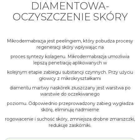
DIAMENTOWA-
OCZYSZCZENIE SKÓRY
Mikrodermabrazja jest peelingiem, który pobudza procesy
regeneracji skóry wpływając na
proces syntezy kolagenu. Mikrodermabrazja umożliwia
lepszą penetrację aplikowanych w
kolejnym etapie zabiegu substancji czynnych. Przy użyciu
głowicy z mikrokryształkami
diamentu martwy naskórek złuszczany jest warstwa po
warstwie do oczekiwanego
poziomu. Odpowiednio przeprowadzony zabieg wygładza
skórę, eliminuję nadmierne
rogowacenie i suchość skóry, zmniejsza drobne zmarszczki,
redukuje zaskórniki.