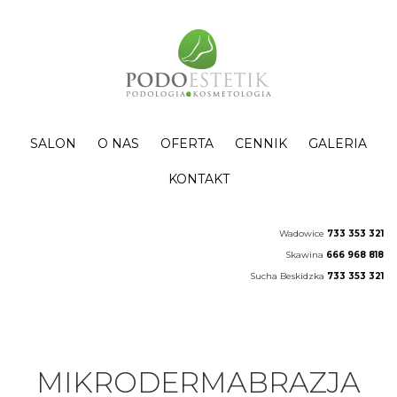
SALON
O NAS
OFERTA
CENNIK
GALERIA
KONTAKT
Wadowice
733 353 321
Skawina
666 968 818
Sucha Beskidzka
733 353 321
MIKRODERMABRAZJA