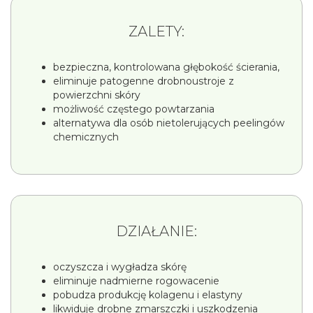
ZALETY:
bezpieczna, kontrolowana głębokość ścierania,
eliminuje patogenne drobnoustroje z
powierzchni skóry
możliwość częstego powtarzania
alternatywa dla osób nietolerujących peelingów
chemicznych
DZIAŁANIE:
oczyszcza i wygładza skórę
eliminuje nadmierne rogowacenie
pobudza produkcję kolagenu i elastyny
likwiduje drobne zmarszczki i uszkodzenia