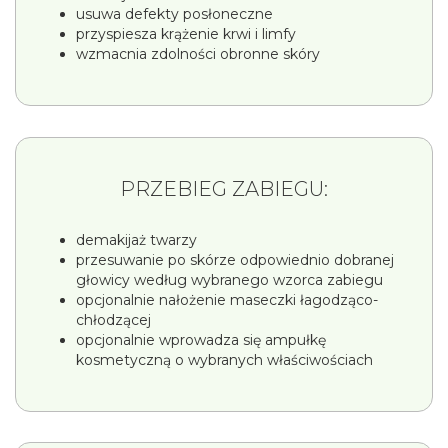
usuwa defekty posłoneczne
przyspiesza krążenie krwi i limfy
wzmacnia zdolności obronne skóry
PRZEBIEG ZABIEGU:
demakijaż twarzy
przesuwanie po skórze odpowiednio dobranej
głowicy według wybranego wzorca zabiegu
opcjonalnie nałożenie maseczki łagodząco-
chłodzącej
opcjonalnie wprowadza się ampułkę
kosmetyczną o wybranych właściwościach