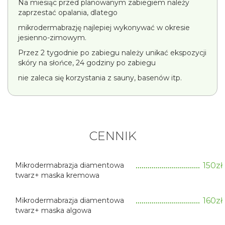
Na miesiąc przed planowanym zabiegiem należy
zaprzestać opalania, dlatego
mikrodermabrazję najlepiej wykonywać w okresie
jesienno-zimowym.
Przez 2 tygodnie po zabiegu należy unikać ekspozycji
skóry na słońce, 24 godziny po zabiegu
nie zaleca się korzystania z sauny, basenów itp.
CENNIK
Mikrodermabrazja diamentowa
150zł
twarz+ maska kremowa
Mikrodermabrazja diamentowa
160zł
twarz+ maska algowa