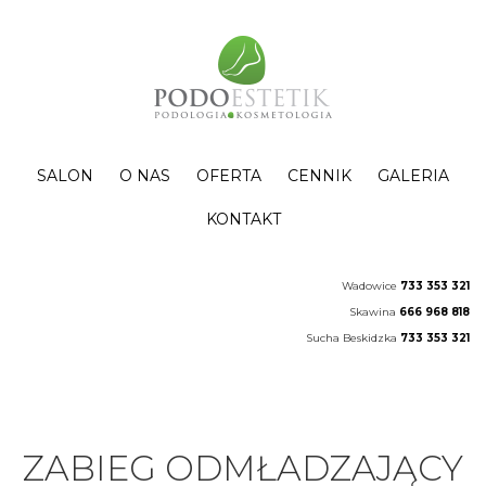
SALON
O NAS
OFERTA
CENNIK
GALERIA
KONTAKT
Wadowice
733 353 321
Skawina
666 968 818
Sucha Beskidzka
733 353 321
ZABIEG ODMŁADZAJĄCY