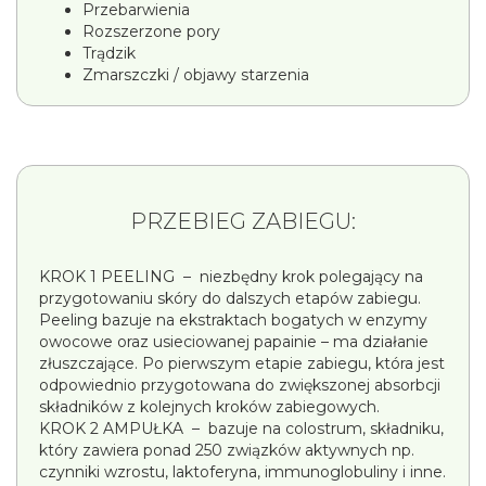
Przebarwienia
Rozszerzone pory
Trądzik
Zmarszczki / objawy starzenia
PRZEBIEG ZABIEGU:
KROK 1 PEELING – niezbędny krok polegający na
przygotowaniu skóry do dalszych etapów zabiegu.
Peeling bazuje na ekstraktach bogatych w enzymy
owocowe oraz usieciowanej papainie – ma działanie
złuszczające. Po pierwszym etapie zabiegu, która jest
odpowiednio przygotowana do zwiększonej absorbcji
składników z kolejnych kroków zabiegowych.
KROK 2 AMPUŁKA – bazuje na colostrum, składniku,
który zawiera ponad 250 związków aktywnych np.
czynniki wzrostu, laktoferyna, immunoglobuliny i inne.