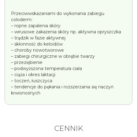
Przeciwwskazaniami do wykonania zabiegu
coloderm:
– ropne zapalenia skóry
– wirusowe zakażenia skóry np. aktywna opryszczka
– trądzik w fazie aktywnej
– skłonność do keloidów
– choroby nowotworowe
– zabiegi chirurgiczne w obrębie twarzy
– przeziębienie
– podwyższona temperatura ciała
– ciąża i okres laktacji
– toczeń, łuszczyca
– tendencje do pękania i rozszerzania się naczyń
krwionośnych
CENNIK