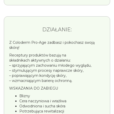
DZIAŁANIE:
Z Coloderm Pro-Age zadbasz i pokochasz swoją
skórę!
Receptury produktów bazują na
składnikach aktywnych o działaniu:
– sprzyjającym zachowaniu młodego wyglądu,
– stymulującym procesy naprawcze skóry,
– poprawiającym kondycję skóry,
– wzmacniającym barierę ochronną.
WSKAZANIA DO ZABIEGU
Blizny
Cera naczyniowa i wrażliwa
Odwodniona i sucha skóra
Potrzebująca rewitalizacji