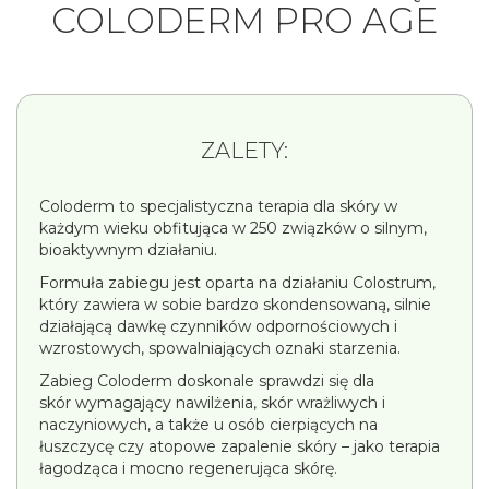
COLODERM PRO AGE
ZALETY:
Coloderm to specjalistyczna terapia dla skóry w
każdym wieku obfitująca w 250 związków o silnym,
bioaktywnym działaniu.
Formuła zabiegu jest oparta na działaniu Colostrum,
który zawiera w sobie bardzo skondensowaną, silnie
działającą dawkę czynników odpornościowych i
wzrostowych, spowalniających oznaki starzenia.
Zabieg Coloderm doskonale sprawdzi się dla
skór wymagający nawilżenia, skór wrażliwych i
naczyniowych, a także u osób cierpiących na
łuszczycę czy atopowe zapalenie skóry – jako terapia
łagodząca i mocno regenerująca skórę.