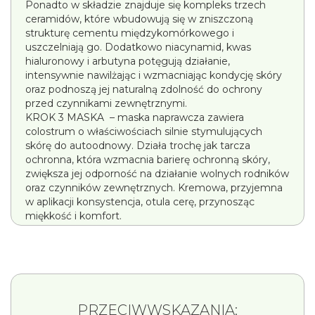
Ponadto w składzie znajduje się kompleks trzech
ceramidów, które wbudowują się w zniszczoną
strukturę cementu międzykomórkowego i
uszczelniają go. Dodatkowo niacynamid, kwas
hialuronowy i arbutyna potęgują działanie,
intensywnie nawilżając i wzmacniając kondycję skóry
oraz podnoszą jej naturalną zdolność do ochrony
przed czynnikami zewnętrznymi.
KROK 3 MASKA – maska naprawcza zawiera
colostrum o właściwościach silnie stymulujących
skórę do autoodnowy. Działa trochę jak tarcza
ochronna, która wzmacnia barierę ochronną skóry,
zwiększa jej odporność na działanie wolnych rodników
oraz czynników zewnętrznych. Kremowa, przyjemna
w aplikacji konsystencja, otula cerę, przynosząc
miękkość i komfort.
PRZECIWWSKAZANIA: